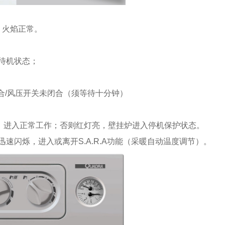
，火焰正常。
：待机状态；
闭合/风压开关未闭合（须等待十分钟）
，进入正常工作；否则红灯亮，壁挂炉进入停机保护状态。
秒，迅速闪烁，进入或离开S.A.R.A功能（采暖自动温度调节）。