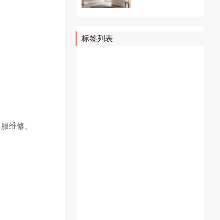
标签列表
壁挂炉维修
上海壁挂炉维修
壁挂炉故障代码
暖气片维修
暖气片清洗
暖气片安装
地暖清洗
燃气壁挂炉显示故障代码
地暖维修
威能壁挂炉故障代码
地暖安装
客服维修。
采暖壁挂炉安装
采暖炉维修
壁挂炉风机
菲斯曼锅炉故障代码
菲斯曼故障代码
菲斯曼壁挂炉故障代码
壁挂炉配件
壁挂炉风压开关
壁挂炉维修配件
菲斯曼壁挂炉
明装暖气
明装暖气片价格
明装暖气片