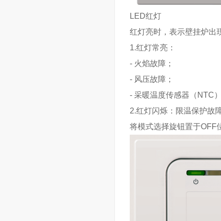
LED红灯
红灯亮时，表示壁挂炉出
1.红灯常亮：
- 火焰故障；
- 风压故障；
- 采暖温度传感器（NTC
2.红灯闪烁：限温保护故
将模式选择旋钮置于OFF