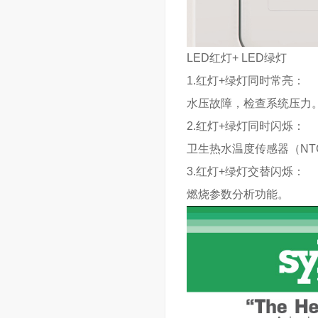
LED红灯+ LED绿灯
1.红灯+绿灯同时常亮：
水压故障，检查系统压力
2.红灯+绿灯同时闪烁：
卫生热水温度传感器（N
3.红灯+绿灯交替闪烁：
燃烧参数分析功能。