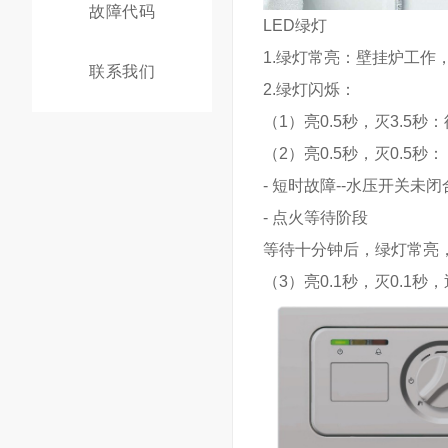
故障代码
LED绿灯
1.绿灯常亮：壁挂炉工作
联系我们
2.绿灯闪烁：
（1）亮0.5秒，灭3.5秒
（2）亮0.5秒，灭0.5秒：
- 短时故障--水压开关未
- 点火等待阶段
等待十分钟后，绿灯常亮
（3）亮0.1秒，灭0.1