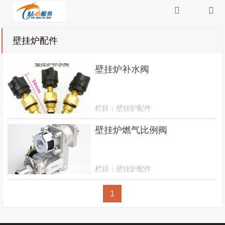
壁挂炉配件
壁挂炉补水阀
栏目：
壁挂炉配件
壁挂炉燃气比例阀
栏目：
壁挂炉配件
1