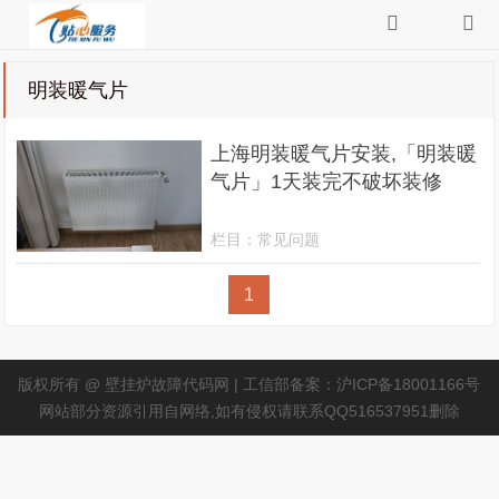
明装暖气片
上海明装暖气片安装,「明装暖
气片」1天装完不破坏装修
栏目：
常见问题
1
版权所有 @ 壁挂炉故障代码网 | 工信部备案：沪ICP备18001166号
网站部分资源引用自网络,如有侵权请联系QQ516537951删除