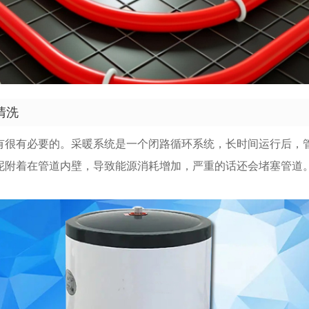
清洗
有很有必要的。采暖系统是一个闭路循环系统，长时间运行后，
泥附着在管道内壁，导致能源消耗增加，严重的话还会堵塞管道