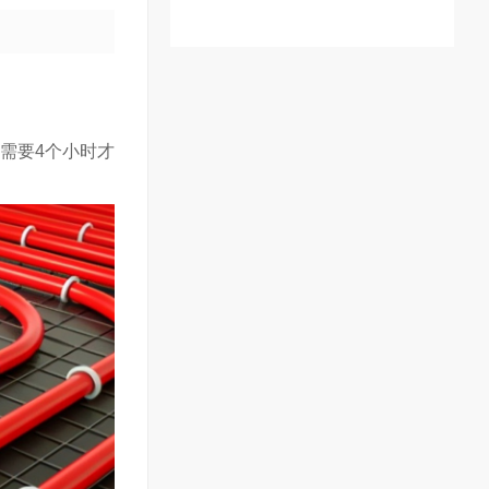
壁挂炉清洗
需要4个小时才