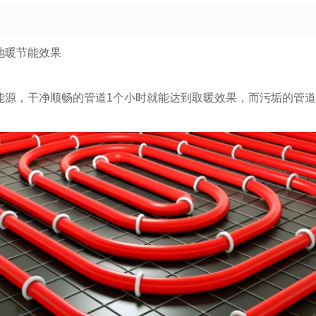
地暖节能效果
能源，干净顺畅的管道1个小时就能达到取暖效果，而污垢的管道