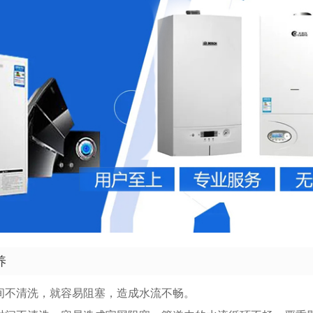
养
间不清洗，就容易阻塞，造成水流不畅。