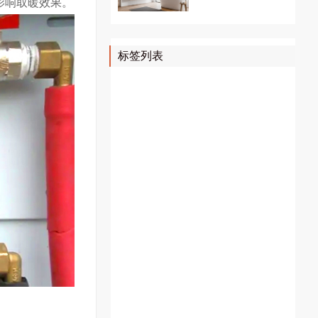
影响取暖效果。
标签列表
壁挂炉维修
上海壁挂炉维修
壁挂炉故障代码
暖气片维修
暖气片清洗
暖气片安装
地暖清洗
燃气壁挂炉显示故障代码
地暖维修
威能壁挂炉故障代码
地暖安装
采暖壁挂炉安装
采暖炉维修
壁挂炉风机
菲斯曼锅炉故障代码
菲斯曼故障代码
菲斯曼壁挂炉故障代码
壁挂炉配件
壁挂炉风压开关
壁挂炉维修配件
菲斯曼壁挂炉
明装暖气
明装暖气片价格
明装暖气片