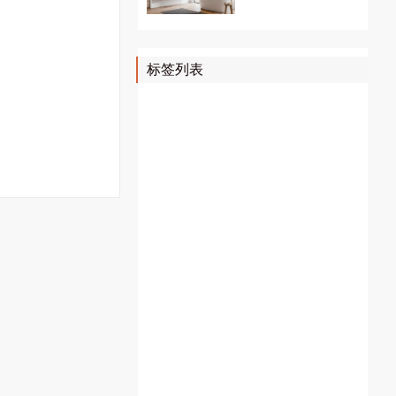
标签列表
壁挂炉维修
上海壁挂炉维修
壁挂炉故障代码
暖气片维修
暖气片清洗
暖气片安装
地暖清洗
燃气壁挂炉显示故障代码
地暖维修
威能壁挂炉故障代码
地暖安装
采暖壁挂炉安装
采暖炉维修
壁挂炉风机
菲斯曼锅炉故障代码
菲斯曼故障代码
菲斯曼壁挂炉故障代码
壁挂炉配件
壁挂炉风压开关
壁挂炉维修配件
菲斯曼壁挂炉
明装暖气
明装暖气片价格
明装暖气片