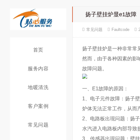
扬子壁挂炉显e1故障
常见问题
Faultcode
扬子壁挂炉是一种非常常
首页
然而，由于各种因素的影
服务内容
故障问题。
地暖清洗
一、E1故障的原因：
1、电子元件故障：扬子
客户案例
炉体无法正常工作，从而产
2、电路板出现问题：扬
常见问题
水汽进入电路板内部导致
3、传感器出现问题：壁