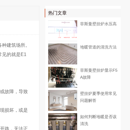
热门文章
菲斯曼壁挂炉水压高
各种建筑场所。
地暖管道的清洗方法
见的就是E1
菲斯曼壁挂炉显示F5
A故障
坏或故障，导致
壁挂炉夏季使用常见
问题解答
出现损坏，或是
如何判断地暖是否该
清洗
或开路，无法正