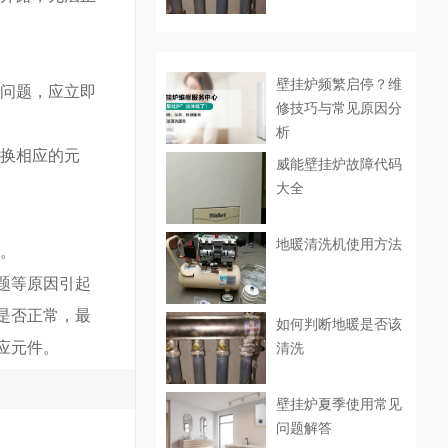
壁挂炉频繁启停？维
现问题，应立即
修技巧与常见原因分
析
更换相应的元
威能壁挂炉故障代码
大全
地暖清洗机使用方法
件。
题等原因引起
是否正常，最
如何判断地暖是否该
应元件。
清洗
壁挂炉夏季使用常见
问题解答