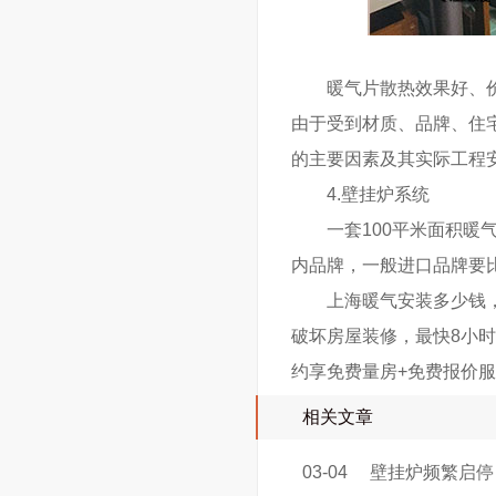
暖气片散热效果好、价格
由于受到材质、品牌、住
的主要因素及其实际工程
4.壁挂炉系统
一套100平米面积暖气
内品牌，一般进口品牌要
上海暖气安装多少钱，家
破坏房屋装修，最快8小时
约享免费量房+免费报价
相关文章
03-04
壁挂炉频繁启停