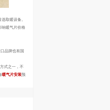
首选取暖设备。
影响暖气片价格
进口品牌也有国
方式之一，不
海
暖气片安装
预