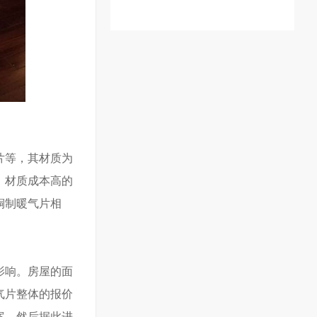
壁挂炉清洗
片等，其材质为
。材质成本高的
铜制暖气片相
影响。房屋的面
气片整体的报价
案，然后据此进