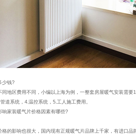
少钱?
地区费用不同，小编以上海为例，一整套房屋暖气安装需要1
.管道系统，4.温控系统，5.工人施工费用。
响家装暖气片价格因素有哪些?
的影响也很大，国内现有正规暖气片品牌上千家，有进口品