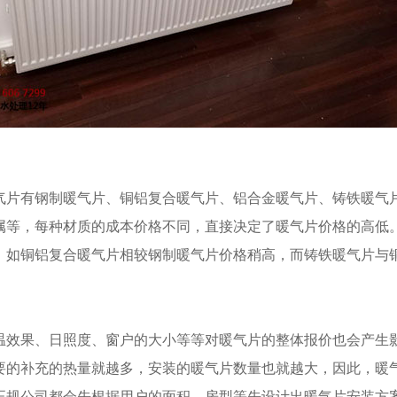
有钢制暖气片、铜铝复合暖气片、铝合金暖气片、铸铁暖气
属等，每种材质的成本价格不同，直接决定了暖气片价格的高低
，如铜铝复合暖气片相较钢制暖气片价格稍高，而铸铁暖气片与
果、日照度、窗户的大小等等对暖气片的整体报价也会产生
要的补充的热量就越多，安装的暖气片数量也就越大，因此，暖
正规公司都会先根据用户的面积、房型等先设计出暖气片安装方