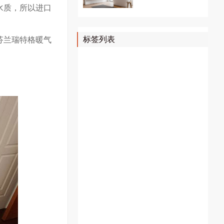
水质，所以进口
标签列表
芬兰瑞特格暖气
壁挂炉维修
上海壁挂炉维修
壁挂炉故障代码
暖气片维修
暖气片清洗
暖气片安装
地暖清洗
燃气壁挂炉显示故障代码
地暖维修
威能壁挂炉故障代码
地暖安装
采暖壁挂炉安装
采暖炉维修
壁挂炉风机
菲斯曼锅炉故障代码
菲斯曼故障代码
菲斯曼壁挂炉故障代码
壁挂炉配件
壁挂炉风压开关
壁挂炉维修配件
菲斯曼壁挂炉
明装暖气
明装暖气片价格
明装暖气片