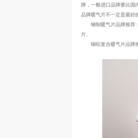
牌，一般进口品牌要比国
品牌暖气片不一定是最好
钢制暖气片品牌推荐：德
片。
铜铝复合暖气片品牌推