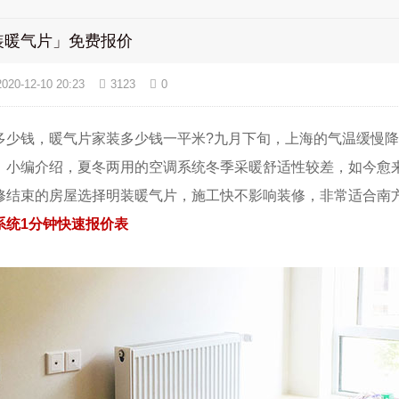
装暖气片」免费报价
2020-12-10 20:23
3123
0
钱，暖气片家装多少钱一平米?九月下旬，上海的气温缓慢降
。小编介绍，夏冬两用的空调系统冬季采暖舒适性较差，如今愈
修结束的房屋选择明装暖气片，施工快不影响装修，非常适合南
系统1分钟快速报价表