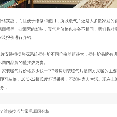
实惠，而且便于维修和使用，所以暖气片还是大多数家庭的
宅面积等一些因素的影响，暖气片价格也会各不相同，我们将对
安装报价进行介绍。
片安装根据热源系统壁挂炉不同价格差距很大，壁挂炉品牌有
比国内品牌的壁挂炉更贵。
装暖气片价格多少钱一平?老房明装暖气片是南方采暖的主要
即可装修，18℃-22摄氏度舒适采暖，不影响家人生活。现在上
服务，
？维修技巧与常见原因分析