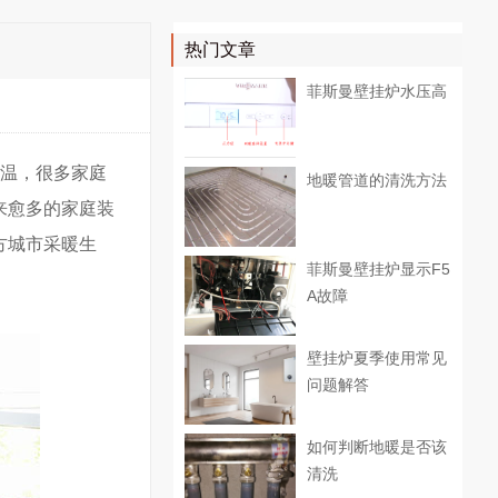
热门文章
菲斯曼壁挂炉水压高
温，很多家庭
地暖管道的清洗方法
来愈多的家庭装
方城市采暖生
菲斯曼壁挂炉显示F5
A故障
壁挂炉夏季使用常见
问题解答
如何判断地暖是否该
清洗