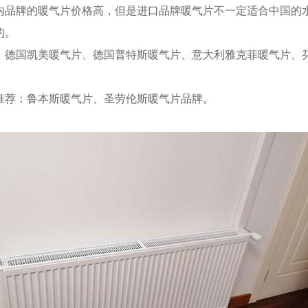
内品牌的暖气片价格高，但是进口品牌暖气片不一定适合中国的
的。
国凯美暖气片、德国普特斯暖气片、意大利雅克菲暖气片、
荐：鲁本斯暖气片、圣劳伦斯暖气片品牌。